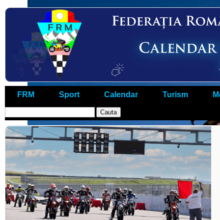
FRM
Sport
Calendar
Turism
M