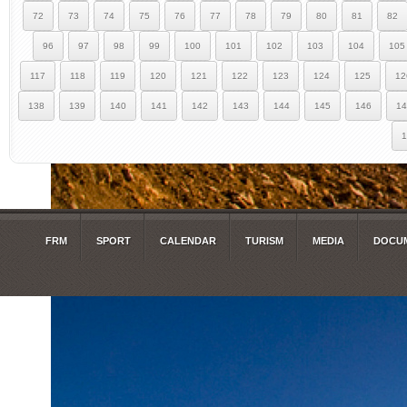
72
73
74
75
76
77
78
79
80
81
82
96
97
98
99
100
101
102
103
104
105
117
118
119
120
121
122
123
124
125
12
138
139
140
141
142
143
144
145
146
14
1
FRM
SPORT
CALENDAR
TURISM
MEDIA
DOCUM