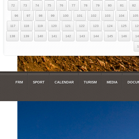
72
73
74
75
76
77
78
79
80
81
82
96
97
98
99
100
101
102
103
104
105
117
118
119
120
121
122
123
124
125
12
138
139
140
141
142
143
144
145
146
14
1
FRM
SPORT
CALENDAR
TURISM
MEDIA
DOCUM