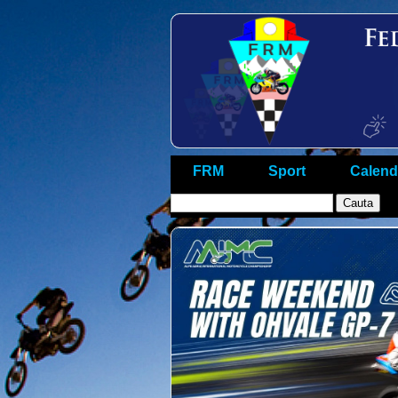
FRM
Sport
Calend