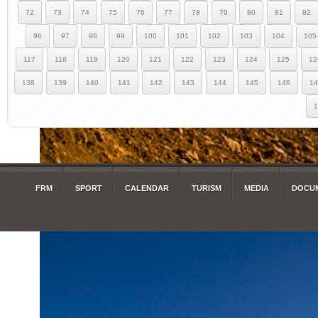
72
73
74
75
76
77
78
79
80
81
82
96
97
98
99
100
101
102
103
104
105
117
118
119
120
121
122
123
124
125
12
138
139
140
141
142
143
144
145
146
14
1
FRM
SPORT
CALENDAR
TURISM
MEDIA
DOCUM