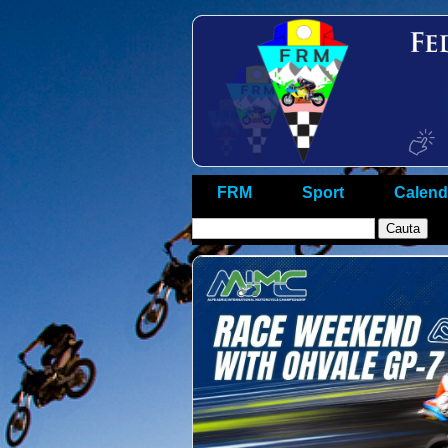
FRM
Sport
Calend