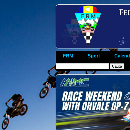
FRM
Sport
Calend