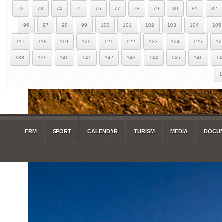
72
73
74
75
76
77
78
79
80
81
82
96
97
98
99
100
101
102
103
104
105
117
118
119
120
121
122
123
124
125
12
138
139
140
141
142
143
144
145
146
14
1
FRM
SPORT
CALENDAR
TURISM
MEDIA
DOCUM