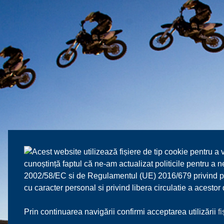
Acest website utilizează fișiere de tip cookie pentru a 
cunoștință faptul că ne-am actualizat politicile pentru a
2002/58/EC si de Regulamentul (UE) 2016/679 privind prot
cu caracter personal si privind libera circulatie a acesto
Prin continuarea navigării confirmi acceptarea utilizării
f