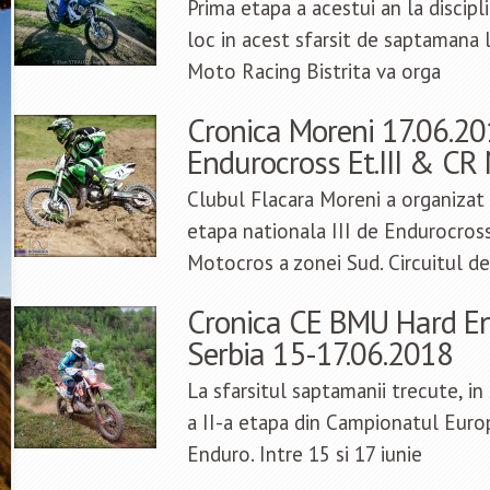
Prima etapa a acestui an la discipl
loc in acest sfarsit de saptamana 
Moto Racing Bistrita va orga
Cronica Moreni 17.06.2
Endurocross Et.III & CR
Clubul Flacara Moreni a organizat
etapa nationala III de Endurocross
Motocros a zonei Sud. Circuitul de
Cronica CE BMU Hard End
Serbia 15-17.06.2018
La sfarsitul saptamanii trecute, in
a II-a etapa din Campionatul Eu
Enduro. Intre 15 si 17 iunie