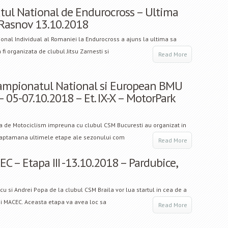
ul National de Endurocross – Ultima
 Rasnov 13.10.2018
onal Individual al Romaniei la Endurocross a ajuns la ultima sa
fi organizata de clubul Jitsu Zarnesti si
Read More
ampionatul National si European BMU
– 05-07.10.2018 – Et. IX-X – MotorPark
 de Motociclism impreuna cu clubul CSM Bucuresti au organizat in
 saptamana ultimele etape ale sezonului com
Read More
 – Etapa III -13.10.2018 – Pardubice,
 si Andrei Popa de la clubul CSM Braila vor lua startul in cea de a
ei MACEC. Aceasta etapa va avea loc sa
Read More