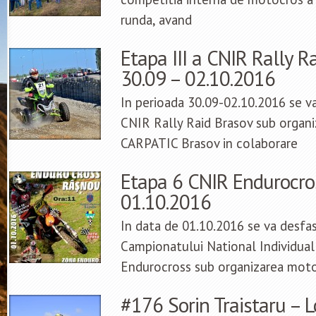
runda, avand
Etapa III a CNIR Rally R
30.09 – 02.10.2016
In perioada 30.09-02.10.2016 se va
CNIR Rally Raid Brasov sub organ
CARPATIC Brasov in colaborare
Etapa 6 CNIR Endurocro
01.10.2016
In data de 01.10.2016 se va desfa
Campionatului National Individual
Endurocross sub organizarea mot
#176 Sorin Traistaru – L