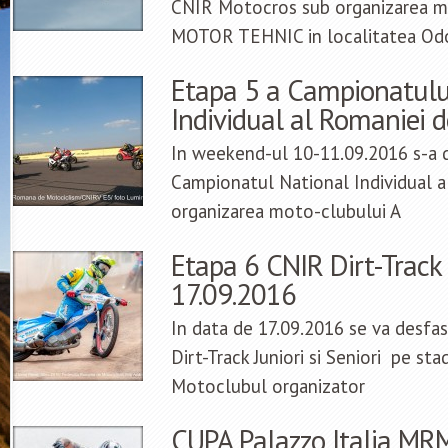
CNIR Motocros sub organizarea m
MOTOR TEHNIC in localitatea Od
Etapa 5 a Campionatulu
Individual al Romaniei d
In weekend-ul 10-11.09.2016 s-a d
Campionatul National Individual a
organizarea moto-clubului A
Etapa 6 CNIR Dirt-Track 
17.09.2016
In data de 17.09.2016 se va desfa
Dirt-Track Juniori si Seniori pe sta
Motoclubul organizator
CUPA Palazzo Italia MRM