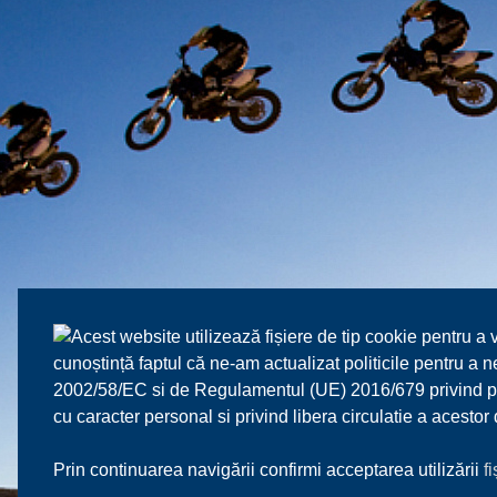
Acest website utilizează fișiere de tip cookie pentru a 
cunoștință faptul că ne-am actualizat politicile pentru a
2002/58/EC si de Regulamentul (UE) 2016/679 privind prot
cu caracter personal si privind libera circulatie a acesto
Prin continuarea navigării confirmi acceptarea utilizării
f