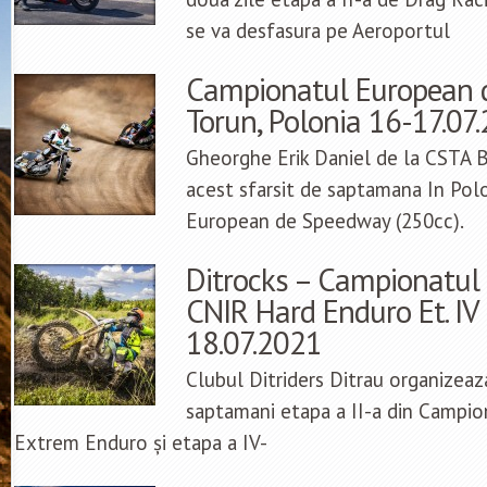
se va desfasura pe Aeroportul
Campionatul European 
Torun, Polonia 16-17.07
Gheorghe Erik Daniel de la CSTA B
acest sfarsit de saptamana In Pol
European de Speedway (250cc).
Ditrocks – Campionatul
CNIR Hard Enduro Et. IV
18.07.2021
Clubul Ditriders Ditrau organizeaza
saptamani etapa a II-a din Campi
Extrem Enduro și etapa a IV-