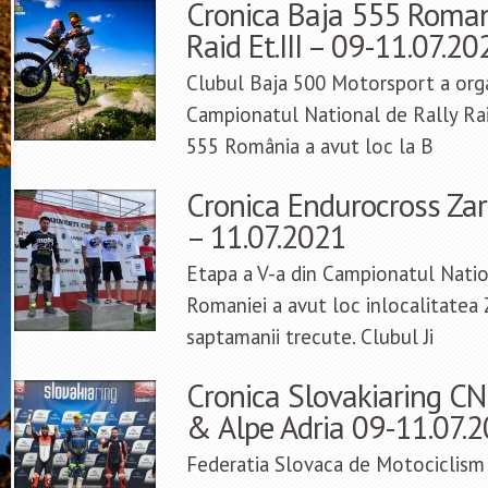
Cronica Baja 555 Roman
Raid Et.III – 09-11.07.20
Clubul Baja 500 Motorsport a organ
Campionatul National de Rally Ra
555 România a avut loc la B
Cronica Endurocross Zar
– 11.07.2021
Etapa a V-a din Campionatul Natio
Romaniei a avut loc inlocalitatea Z
saptamanii trecute. Clubul Ji
Cronica Slovakiaring CNI
& Alpe Adria 09-11.07.
Federatia Slovaca de Motociclism a