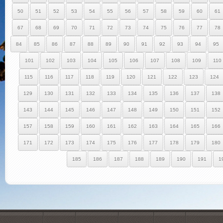
50
51
52
53
54
55
56
57
58
59
60
61
67
68
69
70
71
72
73
74
75
76
77
78
84
85
86
87
88
89
90
91
92
93
94
95
101
102
103
104
105
106
107
108
109
110
115
116
117
118
119
120
121
122
123
124
129
130
131
132
133
134
135
136
137
138
143
144
145
146
147
148
149
150
151
152
157
158
159
160
161
162
163
164
165
166
171
172
173
174
175
176
177
178
179
180
185
186
187
188
189
190
191
1