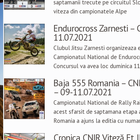
saptamanii trecute pe circuitul Sl
viteza din campionatele Alpe
Endurocross Zarnesti – C
11.07.2021
Clubul Jitsu Zarnesti organizeaza 
Campionatul National de Endurocr
Concursul va avea loc duminica 11
Baja 555 Romania – CNIR 
– 09-11.07.2021
Campionatul National de Rally Rai
acest sfarsit de saptamana etapa a
Romania a ajuns la editia cu numa
Cronica CNIR Viteză Et. II