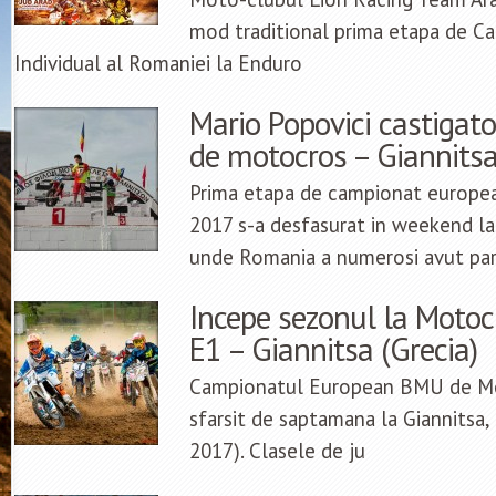
mod traditional prima etapa de C
Individual al Romaniei la Enduro
Mario Popovici castigato
de motocros – Giannitsa
Prima etapa de campionat europe
2017 s-a desfasurat in weekend la 
unde Romania a numerosi avut par
Incepe sezonul la Moto
E1 – Giannitsa (Grecia)
Campionatul European BMU de Mot
sfarsit de saptamana la Giannitsa,
2017). Clasele de ju