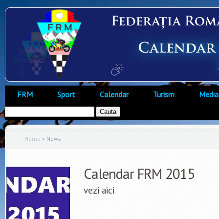
FRM
Sport
Calendar
Turism
Media
Home
»
News
Calendar FRM 2015
vezi aici