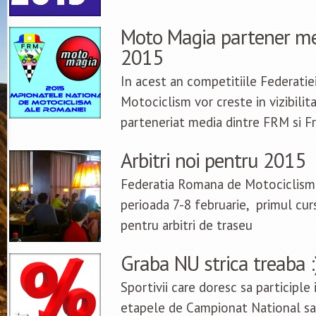
Moto Magia partener me
2015
In acest an competitiile Federati
Motociclism vor creste in vizibilit
parteneriat media dintre FRM si F
Arbitri noi pentru 2015
Federatia Romana de Motociclism a
perioada 7-8 februarie, primul curs
pentru arbitri de traseu
Graba NU strica treaba :
Sportivii care doresc sa participle
etapele de Campionat National s