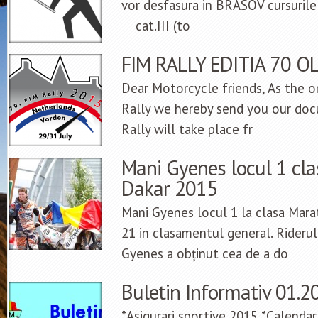
vor desfasura in BRASOV cursurile 
cat.III (to
FIM RALLY EDITIA 70 
Dear Motorcycle friends, As the o
Rally we hereby send you our do
Rally will take place fr
Mani Gyenes locul 1 cl
Dakar 2015
Mani Gyenes locul 1 la clasa Marat
21 in clasamentul general. Rider
Gyenes a obținut cea de a do
Buletin Informativ 01.2
*Asigurari sportive 2015 *Calendar