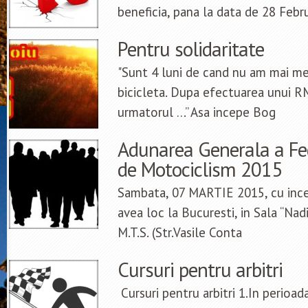
beneficia, pana la data de 28 Febru
Pentru solidaritate
"Sunt 4 luni de cand nu am mai m
bicicleta. Dupa efectuarea unui R
urmatorul …” Asa incepe Bog
Adunarea Generala a Fe
de Motociclism 2015
Sambata, 07 MARTIE 2015, cu incep
avea loc la Bucuresti, in Sala “Nad
M.T.S. (Str.Vasile Conta
Cursuri pentru arbitri
Cursuri pentru arbitri 1.In perioad