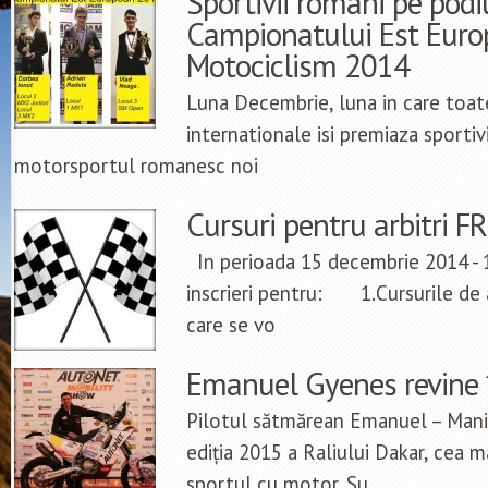
Sportivii romani pe pod
Campionatului Est Euro
Motociclism 2014
Luna Decembrie, luna in care toate
internationale isi premiaza sportiv
motorsportul romanesc noi
Cursuri pentru arbitri F
In perioada 15 decembrie 2014 - 1
inscrieri pentru: 1.Cursurile de 
care se vo
Emanuel Gyenes revine 
Pilotul sătmărean Emanuel – Mani
ediția 2015 a Raliului Dakar, cea ma
sportul cu motor. Su