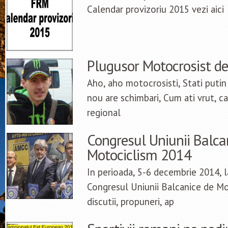
Calendar provizoriu 2015 vezi aici
Plugusor Motocrosist d
Aho, aho motocrosisti, Stati putin n
nou are schimbari, Cum ati vrut, c
regional
Congresul Uniunii Balca
Motociclism 2014
In perioada, 5-6 decembrie 2014, l
Congresul Uniunii Balcanice de Mot
discutii, propuneri, ap