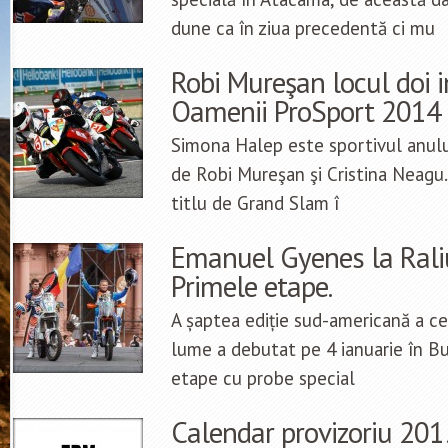
dune ca în ziua precedentă ci mu
Robi Mureşan locul doi 
Oamenii ProSport 2014
Simona Halep este sportivul anul
de Robi Mureşan şi Cristina Neagu.
titlu de Grand Slam î
Emanuel Gyenes la Rali
Primele etape.
A șaptea ediție sud-americană a celu
lume a debutat pe 4 ianuarie în B
etape cu probe special
Calendar provizoriu 201